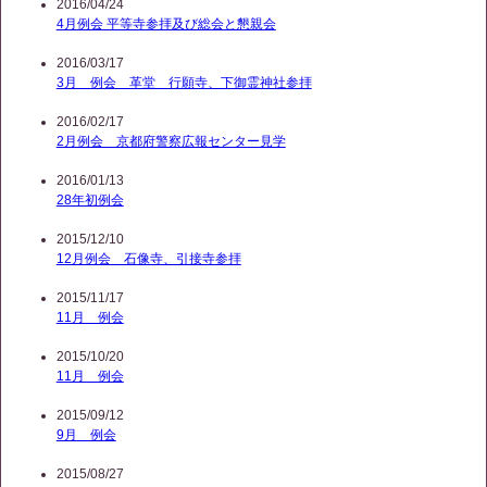
2016/04/24
4月例会 平等寺参拝及び総会と懇親会
2016/03/17
3月 例会 革堂 行願寺、下御霊神社参拝
2016/02/17
2月例会 京都府警察広報センター見学
2016/01/13
28年初例会
2015/12/10
12月例会 石像寺、引接寺参拝
2015/11/17
11月 例会
2015/10/20
11月 例会
2015/09/12
9月 例会
2015/08/27