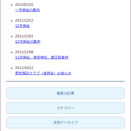
2012/01/10
一月例会の案内
2011/12/12
12月例会
2011/12/01
12月例会の案内
2011/11/08
11月例会、車折神社、鹿王院参拝
2011/10/12
歴史探訪クラブ（洛悠会）お知らせ
最新の記事
カテゴリー
月別アーカイブ