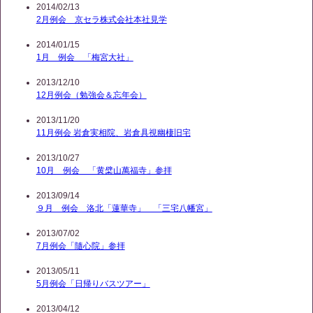
2014/02/13
2月例会 京セラ株式会社本社見学
2014/01/15
1月 例会 「梅宮大社」
2013/12/10
12月例会（勉強会＆忘年会）
2013/11/20
11月例会 岩倉実相院、岩倉具視幽棲旧宅
2013/10/27
10月 例会 「黄檗山萬福寺」参拝
2013/09/14
９月 例会 洛北「蓮華寺」 「三宅八幡宮」
2013/07/02
7月例会「隨心院」参拝
2013/05/11
5月例会「日帰りバスツアー」
2013/04/12