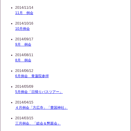
2014/11/14
11月 例会
2014/10/16
10月例会
2014/09/17
9月 例会
2014/08/11
8月 例会
2014/06/12
6月例会 青蓮院参拝
2014/05/09
5月例会「日帰りバスツアー」
2014/04/15
４月例会「方広寺」「豊国神社」
2014/03/15
三月例会、「総会＆懇親会」