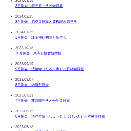
2024/03/15
3月例会 源光庵・常照寺拝観
2024/02/15
2月例会 源空寺拝観と黄桜記念館見学
2024/01/15
1月例会 護王神社初詣と新年会
2023/10/18
10月例会 東寺と観智院拝観
2023/09/19
9月例会 法輪寺（だるま寺）と竹林寺拝観
2023/08/07
8月例会 納涼懇親会
2023/07/21
7月例会 前川邸見学と壬生寺拝観
2023/06/15
6月例会 清浄華院（しょうじょうけいん）と本禅寺拝観
2023/05/18