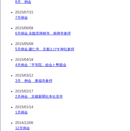
8月 例会
2015/07/15
7月例会
2015/06/08
6月例会 永観堂禅林寺、南禅寺参拝
2015/05/08
5月例会 建仁寺、京都えびす神社参拝
2015/04/18
4月例会「平等院」総会と懇親会
2015/03/12
3月 例会 東福寺参拝
2015/02/17
2月例会 京都新聞社本社見学
2015/01/14
1月例会
2014/12/06
12月例会