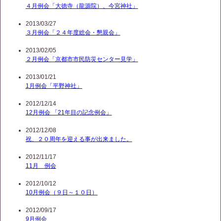
４月例会「大徳寺（龍源院）、今宮神社」
2013/03/27
３月例会「２４年度総会・懇親会」
2013/02/05
２月例会「京都市市民防災センター見学」
2013/01/21
1月例会「平野神社」
2012/12/14
12月例会 「21年目の記念例会」
2012/12/08
祝、２０周年を迎える事が出来ました。
2012/11/17
11月 例会
2012/10/12
10月例会（９日～１０日）
2012/09/17
9月例会