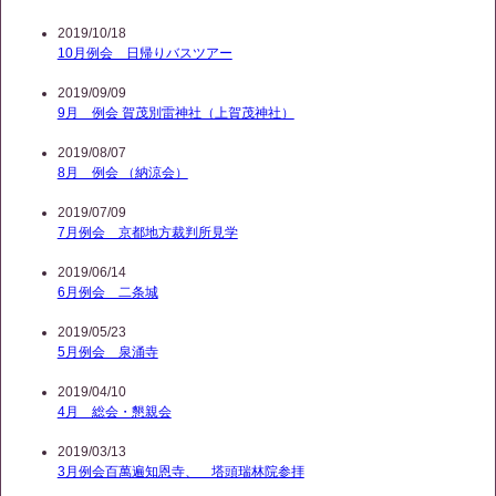
2019/10/18
10月例会 日帰りバスツアー
2019/09/09
9月 例会 賀茂別雷神社（上賀茂神社）
2019/08/07
8月 例会 （納涼会）
2019/07/09
7月例会 京都地方裁判所見学
2019/06/14
6月例会 二条城
2019/05/23
5月例会 泉涌寺
2019/04/10
4月 総会・懇親会
2019/03/13
3月例会百萬遍知恩寺、 塔頭瑞林院参拝