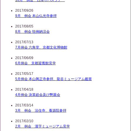
10月 例会 日帰りバスツアー
2017/09/26
9月 例会 本山仏光寺参拝
2017/08/05
8月 例会 恒例納涼会
2017/07/13
7月例会 六角堂、京都文化博物館
2017/06/09
6月例会 京都迎賓館見学
2017/05/17
5月例会 本山興正寺参拝、龍谷ミュージアム鑑賞
2017/04/18
4月例会 決算総会及び懇親会
2017/03/14
3月 例会 法住寺、養源院参拝
2017/02/10
2月 例会 漢字ミュージアム見学