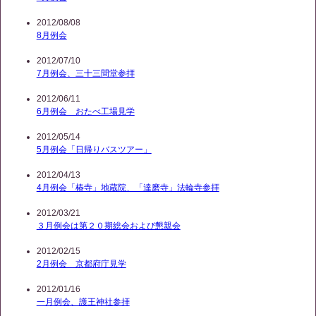
2012/08/08
8月例会
2012/07/10
7月例会、三十三間堂参拝
2012/06/11
6月例会 おたべ工場見学
2012/05/14
5月例会「日帰りバスツアー」
2012/04/13
4月例会「椿寺」地蔵院、「達磨寺」法輪寺参拝
2012/03/21
３月例会は第２０期総会および懇親会
2012/02/15
2月例会 京都府庁見学
2012/01/16
一月例会、護王神社参拝