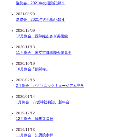
洛悠会 2021年の活動記録５
2021/08/29
洛悠会 2021年の活動記録４
2020/12/09
12月例会 西陣織あさぎ美術館
2020/11/13
11月例会 国立京都国際会館見学
2020/10/19
10月例会「銀閣寺」
2020/02/15
2月例会 パナソニックミュージアム見学
2020/01/14
1月例会、八坂神社初詣、新年会
2019/12/12
12月例会 醍醐寺参拝
2019/11/13
11月例会 知恩院参拝