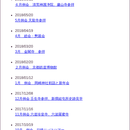
６月例会 清荒神護浄院、廬山寺参拝
2018/05/20
5月例会 天龍寺参拝
2018/04/19
4月 総会・懇親会
2018/03/20
3月 金閣寺 参拝
2018/02/20
２月例会 京都鉄道博物館
2018/01/12
1月 例会 岡崎神社初詣と新年会
2017/12/08
12月例会 壬生寺参拝、新撰組屯所史跡見学
2017/11/16
11月例会 六道珍皇寺、六波羅蜜寺
2017/10/19