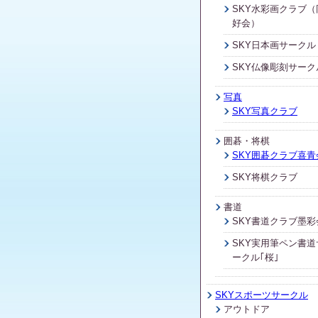
SKY水彩画クラブ（
好会）
SKY日本画サークル
SKY仏像彫刻サーク
写真
SKY写真クラブ
囲碁・将棋
SKY囲碁クラブ喜青
SKY将棋クラブ
書道
SKY書道クラブ墨彩
SKY実用筆ペン書道
ークル｢桜｣
SKYスポーツサークル
アウトドア