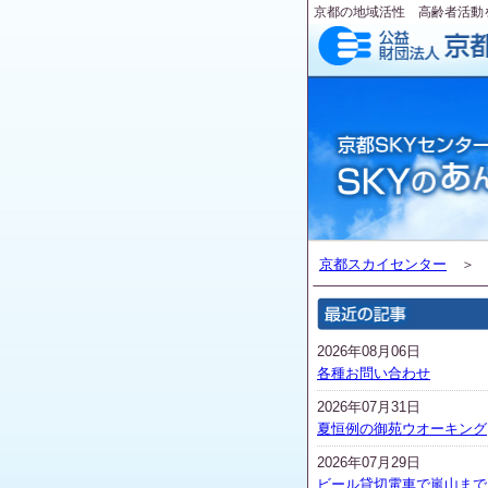
京都の地域活性 高齢者活動
京都スカイセンター
2026年08月06日
各種お問い合わせ
2026年07月31日
夏恒例の御苑ウオーキング
2026年07月29日
ビール貸切電車で嵐山まで