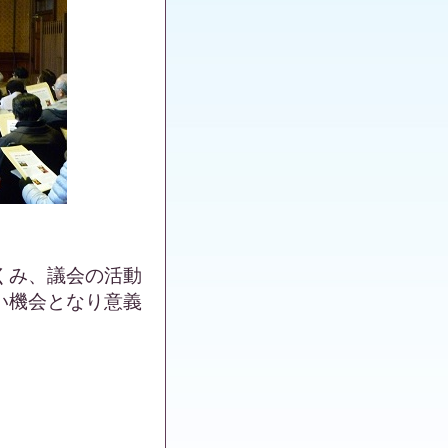
くみ、議会の活動
い機会となり意義