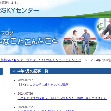
を応援します。
＞
京都SKYセンターブログ SKYのあんなことこんなこと
＞ 2024年7月の
2024年7月の記事一覧
2024/07/27
【SKYシニア大学山城キャンパス講座】
2024/07/26
いつもとはひと味違う「茶臼から抹茶づくり体験」をしてきました
2024/07/22