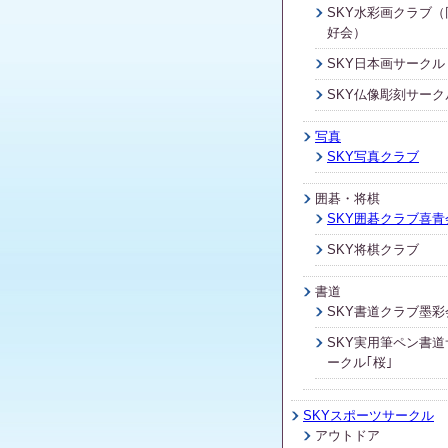
SKY水彩画クラブ（
好会）
SKY日本画サークル
SKY仏像彫刻サーク
写真
SKY写真クラブ
囲碁・将棋
SKY囲碁クラブ喜青
SKY将棋クラブ
書道
SKY書道クラブ墨彩
SKY実用筆ペン書道
ークル｢桜｣
SKYスポーツサークル
アウトドア