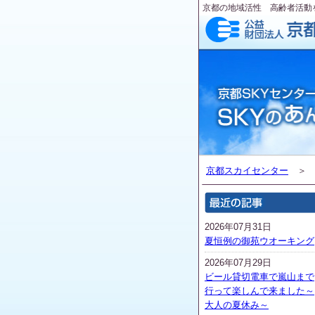
京都の地域活性 高齢者活動
京都スカイセンター
2026年07月31日
夏恒例の御苑ウオーキング
2026年07月29日
ビール貸切電車で嵐山まで
行って楽しんで来ました～
大人の夏休み～