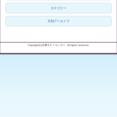
カテゴリー
月別アーカイブ
Copyright(c)京都ＳＫＹセンター .All rights reserved.