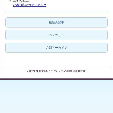
2017/11/11
小春日和のウオーキング
最新の記事
カテゴリー
月別アーカイブ
Copyright(c)京都ＳＫＹセンター .All rights reserved.