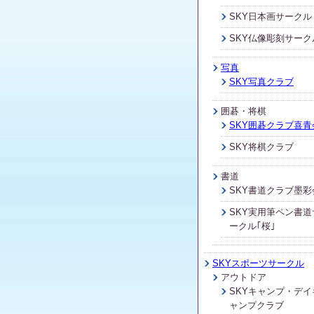
SKY日本画サークル
SKY仏像彫刻サーク
写真
SKY写真クラブ
囲碁・将棋
SKY囲碁クラブ喜青
SKY将棋クラブ
書道
SKY書道クラブ墨彩
SKY実用筆ペン書道
ークル｢桜｣
SKYスポーツサークル
アウトドア
SKYキャンプ・デイ
ャンプクラブ