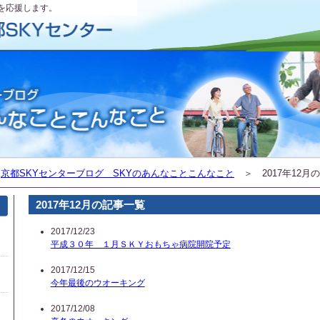
を応援します。
＞
京都SKYセンターブログ SKYのあんなことこんなこと
＞ 2017年12月
2017年12月の記事一覧
2017/12/23
平成３０年 １月ＳＫＹおもちゃ病院開院予定
2017/12/15
今年最後のウオーキング
2017/12/08