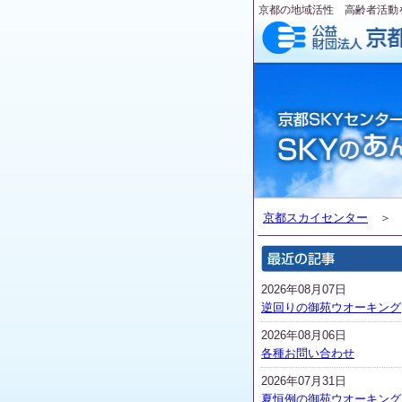
京都の地域活性 高齢者活動
京都スカイセンター
2026年08月07日
逆回りの御苑ウオーキング
2026年08月06日
各種お問い合わせ
2026年07月31日
夏恒例の御苑ウオーキング