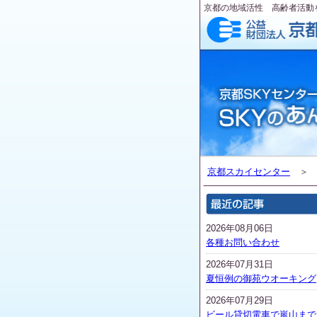
京都の地域活性 高齢者活動
京都スカイセンター
2026年08月06日
各種お問い合わせ
2026年07月31日
夏恒例の御苑ウオーキング
2026年07月29日
ビール貸切電車で嵐山まで