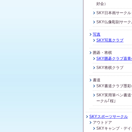
好会）
SKY日本画サークル
SKY仏像彫刻サーク
写真
SKY写真クラブ
囲碁・将棋
SKY囲碁クラブ喜青
SKY将棋クラブ
書道
SKY書道クラブ墨彩
SKY実用筆ペン書道
ークル｢桜｣
SKYスポーツサークル
アウトドア
SKYキャンプ・デイ