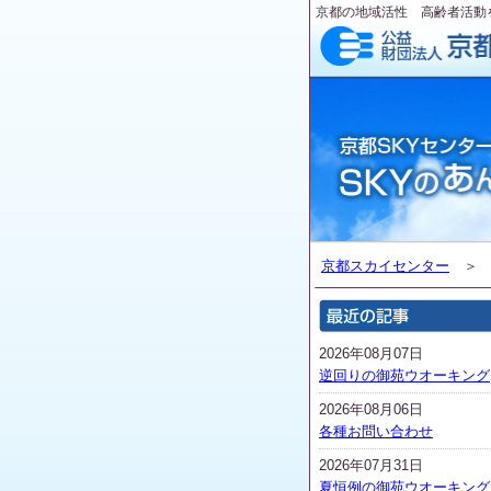
京都の地域活性 高齢者活動
京都スカイセンター
2026年08月07日
逆回りの御苑ウオーキング
2026年08月06日
各種お問い合わせ
2026年07月31日
夏恒例の御苑ウオーキング