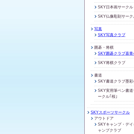
SKY日本画サークル
SKY仏像彫刻サーク
写真
SKY写真クラブ
囲碁・将棋
SKY囲碁クラブ喜青
SKY将棋クラブ
書道
SKY書道クラブ墨彩
SKY実用筆ペン書道
ークル｢桜｣
SKYスポーツサークル
アウトドア
SKYキャンプ・デイ
ャンプクラブ