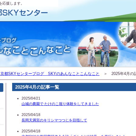
を応援します。
＞
京都SKYセンターブログ SKYのあんなことこんなこと
＞ 2025年4月の
2025年4月の記事一覧
2025/04/21
山城の農園で たけのこ堀り体験をしてきました
2025/04/18
長岡天満宮のキリシマつつじを目指して
2025/04/18