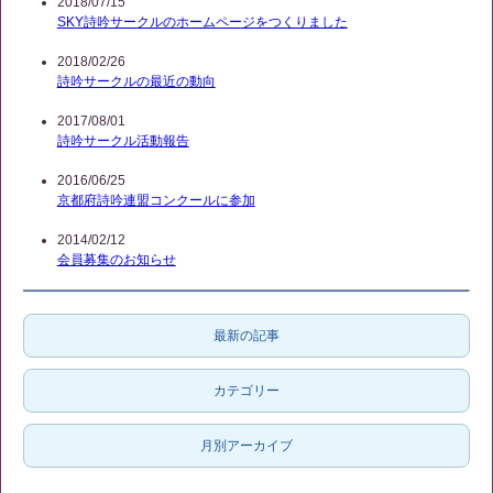
2018/07/15
SKY詩吟サークルのホームページをつくりました
2018/02/26
詩吟サークルの最近の動向
2017/08/01
詩吟サークル活動報告
2016/06/25
京都府詩吟連盟コンクールに参加
2014/02/12
会員募集のお知らせ
最新の記事
カテゴリー
月別アーカイブ