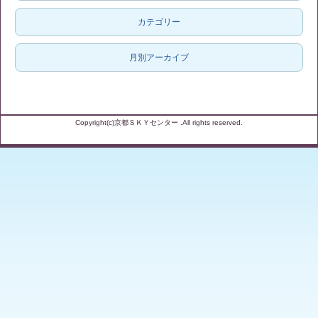
カテゴリー
月別アーカイブ
Copyright(c)京都ＳＫＹセンター .All rights reserved.