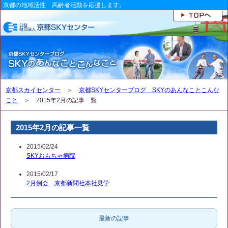
京都の地域活性 高齢者活動を応援します。
京都スカイセンター
＞
京都SKYセンターブログ SKYのあんなことこんな
こと
＞ 2015年2月の記事一覧
2015年2月の記事一覧
2015/02/24
SKYおもちゃ病院
2015/02/17
2月例会 京都新聞社本社見学
最新の記事