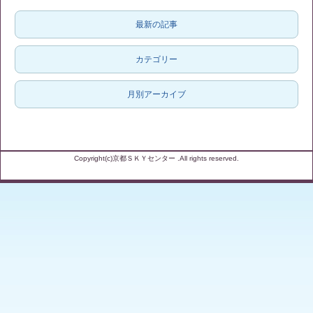
最新の記事
カテゴリー
月別アーカイブ
Copyright(c)京都ＳＫＹセンター .All rights reserved.