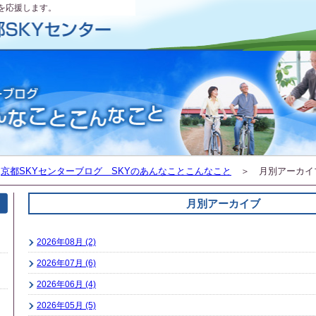
を応援します。
＞
京都SKYセンターブログ SKYのあんなことこんなこと
＞ 月別アーカイ
月別アーカイブ
2026年08月 (2)
2026年07月 (6)
2026年06月 (4)
2026年05月 (5)