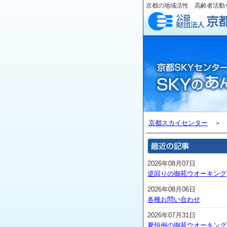
京都の地域活性 高齢者活動
京都スカイセンター
2026年08月07日
逆回りの御苑ウオーキング
2026年08月06日
各種お問い合わせ
2026年07月31日
夏恒例の御苑ウオーキング