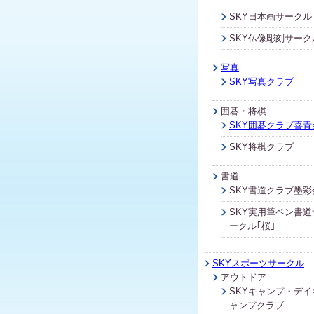
SKY日本画サークル
SKY仏像彫刻サーク
写真
SKY写真クラブ
囲碁・将棋
SKY囲碁クラブ喜青
SKY将棋クラブ
書道
SKY書道クラブ墨彩
SKY実用筆ペン書道
ークル｢桜｣
SKYスポーツサークル
アウトドア
SKYキャンプ・デイ
ャンプクラブ