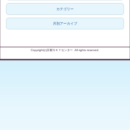
カテゴリー
月別アーカイブ
Copyright(c)京都ＳＫＹセンター .All rights reserved.