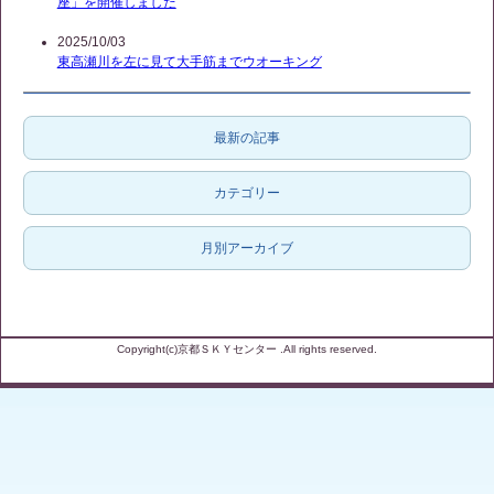
座」を開催しました
2025/10/03
東高瀬川を左に見て大手筋までウオーキング
最新の記事
カテゴリー
月別アーカイブ
Copyright(c)京都ＳＫＹセンター .All rights reserved.