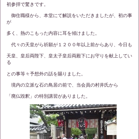
初参拝で驚きです。
御住職様から、本堂にて解説をいただきましたが、初の事
が
多く、熱のこもった内容に耳を傾けました。
代々の天皇がら祈願が１２００年以上前からあり、今日も
天皇、皇后両陛下、皇太子皇后両殿下にお守りを献上してい
る
との事等々予想外の話を賜りました。
境内の立派な石の鳥居の前で、当会員の村井氏から
「廃仏毀釈」の特別講習がありました。