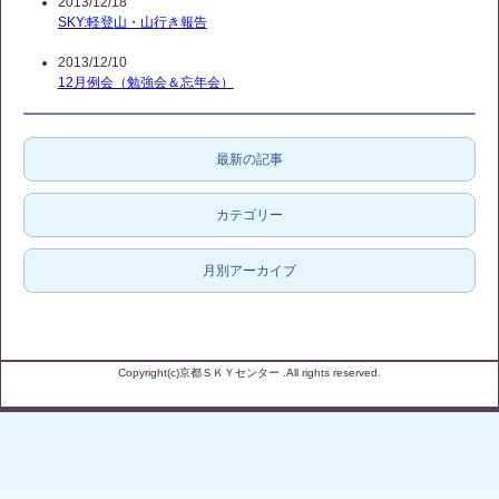
2013/12/18
SKY:軽登山・山行き報告
2013/12/10
12月例会（勉強会＆忘年会）
最新の記事
カテゴリー
月別アーカイブ
Copyright(c)京都ＳＫＹセンター .All rights reserved.