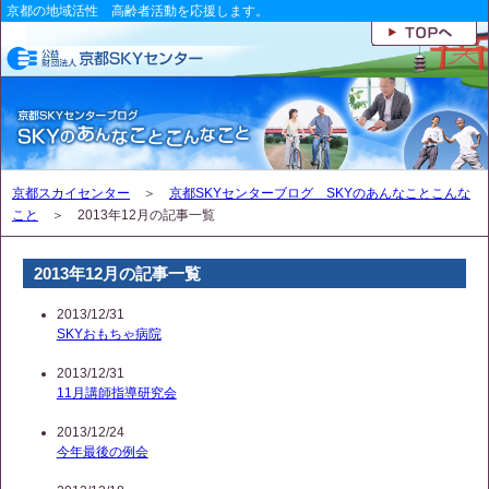
京都の地域活性 高齢者活動を応援します。
京都スカイセンター
＞
京都SKYセンターブログ SKYのあんなことこんな
こと
＞ 2013年12月の記事一覧
2013年12月の記事一覧
2013/12/31
SKYおもちゃ病院
2013/12/31
11月講師指導研究会
2013/12/24
今年最後の例会