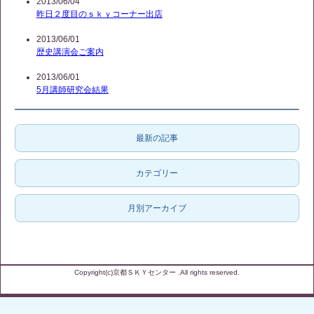
2013/06/04
昨日２度目のｓｋｙコーナー出店
2013/06/01
歴史講演会ご案内
2013/06/01
5月講師研究会結果
最新の記事
カテゴリー
月別アーカイブ
Copyright(c)京都ＳＫＹセンター .All rights reserved.