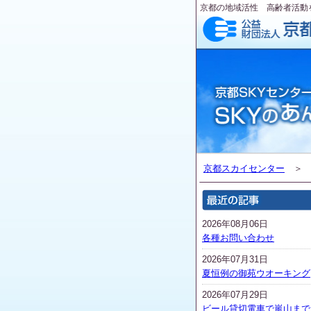
京都の地域活性 高齢者活動
京都スカイセンター
2026年08月06日
各種お問い合わせ
2026年07月31日
夏恒例の御苑ウオーキング
2026年07月29日
ビール貸切電車で嵐山まで