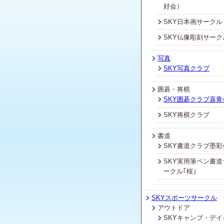
好会）
SKY日本画サークル
SKY仏像彫刻サーク
写真
SKY写真クラブ
囲碁・将棋
SKY囲碁クラブ喜青
SKY将棋クラブ
書道
SKY書道クラブ墨彩
SKY実用筆ペン書道
ークル｢桜｣
SKYスポーツサークル
アウトドア
SKYキャンプ・デイ