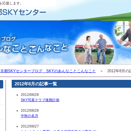
を応援します。
＞
京都SKYセンターブログ SKYのあんなことこんなこと
＞ 2012年8月の
2012年8月の記事一覧
2012/08/28
SKY写真クラブ後期計画
2012/08/28
中秋の名月
2012/08/27