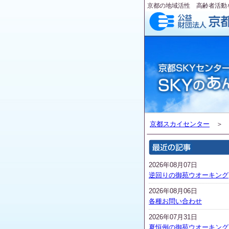
京都の地域活性 高齢者活動
京都スカイセンター
2026年08月07日
逆回りの御苑ウオーキング
2026年08月06日
各種お問い合わせ
2026年07月31日
夏恒例の御苑ウオーキング