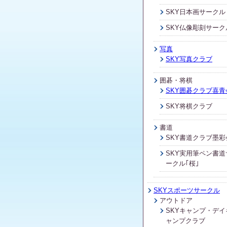
SKY日本画サークル
SKY仏像彫刻サーク
写真
SKY写真クラブ
囲碁・将棋
SKY囲碁クラブ喜青
SKY将棋クラブ
書道
SKY書道クラブ墨彩
SKY実用筆ペン書道
ークル｢桜｣
SKYスポーツサークル
アウトドア
SKYキャンプ・デイ
ャンプクラブ