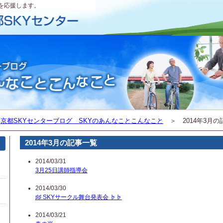
を応援します。
＞
京都SKYセンターブログ SKYのあんなことこんなこと
＞ 2014年3月の
2014年3月の記事一覧
2014/03/31
3月25日講師指導会
2014/03/30
♯♯ SKYサークル舞台発表会 ♭♭
2014/03/21