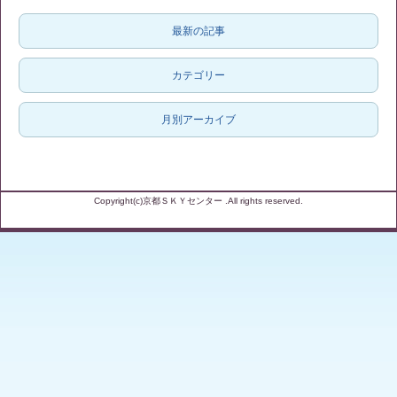
最新の記事
カテゴリー
月別アーカイブ
Copyright(c)京都ＳＫＹセンター .All rights reserved.