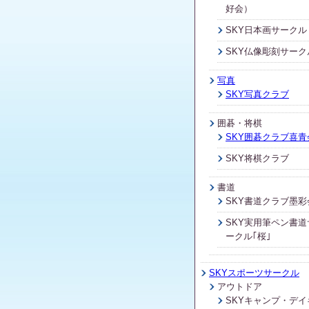
好会）
SKY日本画サークル
SKY仏像彫刻サーク
写真
SKY写真クラブ
囲碁・将棋
SKY囲碁クラブ喜青
SKY将棋クラブ
書道
SKY書道クラブ墨彩
SKY実用筆ペン書道
ークル｢桜｣
SKYスポーツサークル
アウトドア
SKYキャンプ・デイ