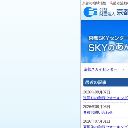
京都の地域活性 高齢者活動
京都スカイセンター
2026年08月07日
逆回りの御苑ウオーキング
2026年08月06日
各種お問い合わせ
2026年07月31日
夏恒例の御苑ウオーキング