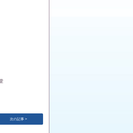
堂
次の記事