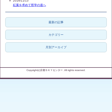
2016/11/13
紅葉を求めて哲学の道へ
最新の記事
カテゴリー
月別アーカイブ
Copyright(c)京都ＳＫＹセンター .All rights reserved.