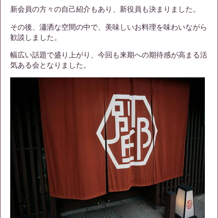
新会員の方々の自己紹介もあり、新役員も決まりました。
その後、瀟洒な空間の中で、美味しいお料理を味わいながら
歓談しました。
幅広い話題で盛り上がり、今回も来期への期待感が高まる活
気ある会となりました。