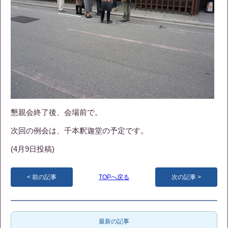
懇親会終了後、会場前で。
次回の例会は、千本釈迦堂の予定です。
(4月9日投稿)
前の記事
TOPへ戻る
次の記事
最新の記事