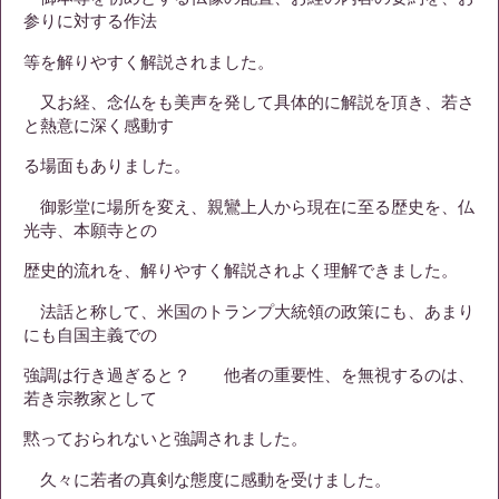
参りに対する作法
等を解りやすく解説されました。
又お経、念仏をも美声を発して具体的に解説を頂き、若さ
と熱意に深く感動す
る場面もありました。
御影堂に場所を変え、親鸞上人から現在に至る歴史を、仏
光寺、本願寺との
歴史的流れを、解りやすく解説されよく理解できました。
法話と称して、米国のトランプ大統領の政策にも、あまり
にも自国主義での
強調は行き過ぎると？ 他者の重要性、を無視するのは、
若き宗教家として
黙っておられないと強調されました。
久々に若者の真剣な態度に感動を受けました。