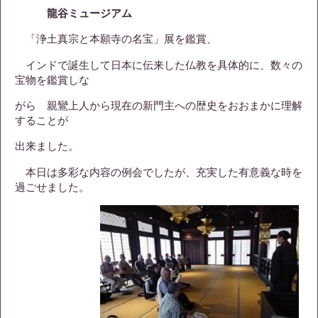
龍谷ミュージアム
「浄土真宗と本願寺の名宝」展を鑑賞、
インドで誕生して日本に伝来した仏教を具体的に、数々の
宝物を鑑賞しな
がら 親鸞上人から現在の新門主への歴史をおおまかに理解
することが
出来ました。
本日は多彩な内容の例会でしたが、充実した有意義な時を
過ごせました。