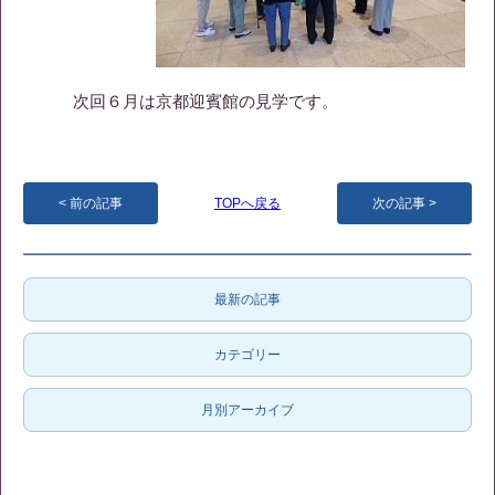
次回６月は京都迎賓館の見学です。
前の記事
TOPへ戻る
次の記事
最新の記事
カテゴリー
月別アーカイブ