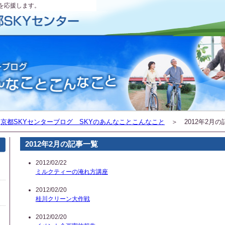
を応援します。
＞
京都SKYセンターブログ SKYのあんなことこんなこと
＞ 2012年2月の
2012年2月の記事一覧
2012/02/22
ミルクティーの淹れ方講座
2012/02/20
桂川クリーン大作戦
2012/02/20