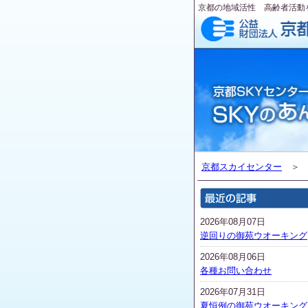
京都の地域活性 高齢者活動
京都スカイセンター
2026年08月07日
逆回りの御苑ウオーキング
2026年08月06日
各種お問い合わせ
2026年07月31日
夏恒例の御苑ウオーキング