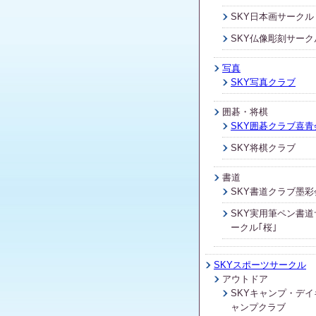
SKY日本画サークル
SKY仏像彫刻サーク
写真
SKY写真クラブ
囲碁・将棋
SKY囲碁クラブ喜青
SKY将棋クラブ
書道
SKY書道クラブ墨彩
SKY実用筆ペン書道
ークル｢桜｣
SKYスポーツサークル
アウトドア
SKYキャンプ・デイ
ャンプクラブ