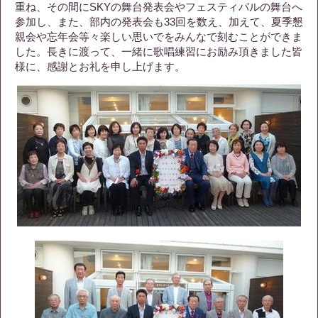
重ね、その間にSKYの舞台発表会やフェスティバルの舞台へ
参加し、また、部内の発表会も33回を数え、加えて、夏季懇
親会や忘年会等々楽しい思いでをみんなで刻むことができま
した。長きに渡って、一緒に歌唱練習にお励み頂きました皆
様に、感謝とお礼を申し上げます。