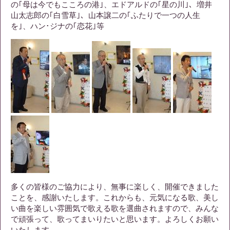
の｢母は今でもこころの港｣、エドアルドの｢星の川｣、増井
山太志郎の｢白雪草｣、山本譲二の｢ふたりで一つの人生
を｣、ハン･ジナの｢恋花｣等
多くの皆様のご協力により、無事に楽しく、開催できました
ことを、感謝いたします。これからも、元気になる歌、美し
い曲を楽しい雰囲気で歌える歌を選曲されますので、みんな
で頑張って、歌ってまいりたいと思います。よろしくお願い
いたします。