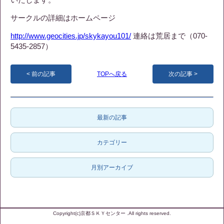
サークルの詳細はホームページ
http://www.geocities.jp/skykayou101/
連絡は荒居まで（070-
5435-2857）
前の記事
TOPへ戻る
次の記事
最新の記事
カテゴリー
月別アーカイブ
Copyright(c)京都ＳＫＹセンター .All rights reserved.