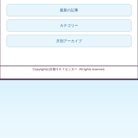
最新の記事
カテゴリー
月別アーカイブ
Copyright(c)京都ＳＫＹセンター .All rights reserved.