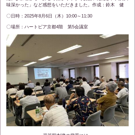
味深かった」など感想をいただきました。作成：鈴木 健
〇日時：2025年8月6日（木）10:00～11:30
〇場所：ハートピア京都4階 第5会議室