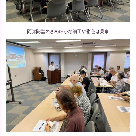
阿弥陀堂のきめ細かな細工や彩色は見事