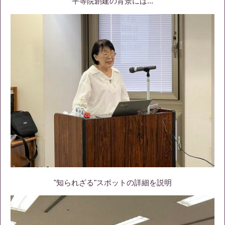
平等院創建の背景には...
"知られざる"スポットの詳細を説明