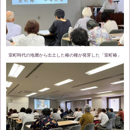
室町時代の地層から出土した椿の種が発芽した「室町椿」