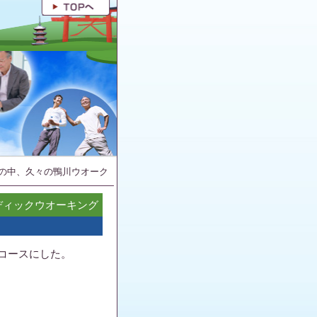
の中、久々の鴨川ウオーク
ディックウオーキング
コースにした。