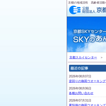
京都の地域活性 高齢者活動
京都スカイセンター
2026年08月07日
逆回りの御苑ウオーキング
2026年08月06日
各種お問い合わせ
2026年07月31日
夏恒例の御苑ウオーキング