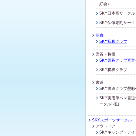
好会）
SKY日本画サークル
SKY仏像彫刻サーク
写真
SKY写真クラブ
囲碁・将棋
SKY囲碁クラブ喜青
SKY将棋クラブ
書道
SKY書道クラブ墨彩
SKY実用筆ペン書道
ークル｢桜｣
SKYスポーツサークル
アウトドア
SKYキャンプ・デイ