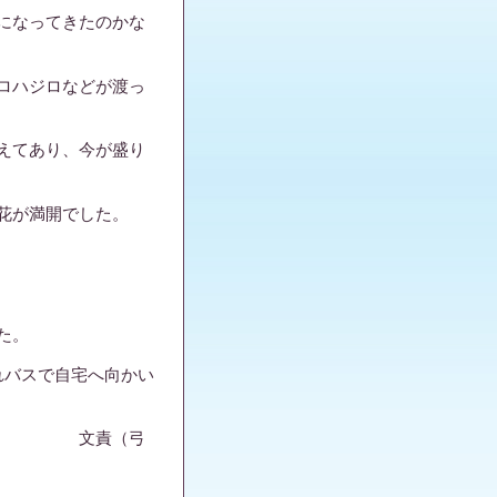
になってきたのかな
ロハジロなどが渡っ
えてあり、今が盛り
花が満開でした。
た。
れバスで自宅へ向かい
弓