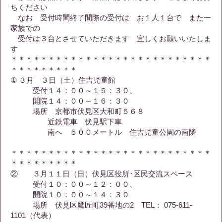
ちください
なお 受付時間終了間際の受付は お１人１台で また一
家族での
受付は３台とさせていただきます 宜しくお願いいたしま
す
＊＊＊＊＊＊＊＊＊＊＊＊＊＊＊＊＊＊＊＊＊＊＊＊＊＊＊
＊＊＊＊＊＊＊＊＊
① ３月 ３日（土）住吉児童館
受付１４：００～１５：３０、
開院１４：００～１６：３０
場所 京都市伏見区大和町５６８
近鉄電車 伏見駅下車
南へ ５００メートル 住吉児童公園の南隣
＊＊＊＊＊＊＊＊＊＊＊＊＊＊＊＊＊＊＊＊＊＊＊＊＊＊＊
＊＊＊＊＊＊＊＊＊
② ３月１１日（日）伏見区役所･区民交流スペース
受付１０：００～１２：００、
開院１０：００～１４：３０
場所 伏見区鷹匠町39番地の2 TEL： 075-611-
1101（代表）