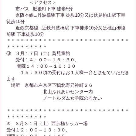
＜アクセス＞
市バス...肥後町下車 徒歩5分
京阪本線...丹波橋駅下車 徒歩10分又は伏見桃山駅下車
徒歩10分
近鉄京都線...近鉄丹波橋駅 下車徒歩10分又は桃山御陵
前駅 下車徒歩10分
＊＊＊＊＊＊＊＊＊＊＊＊＊＊＊＊＊＊＊＊＊＊＊＊＊＊＊
＊＊＊＊＊＊＊＊＊
③ ３月１７日（土）葵児童館
受付１４：００～１５：３０、
開院１４：００～１６：３０
１５：３０頃の受付はお１人様一台とさせていただき
ます
場所 京都市左京区下鴨北野乃神町２６
北山ふれあいセンター内
ノートルダム女学院の向かい
＊＊＊＊＊＊＊＊＊＊＊＊＊＊＊＊＊＊＊＊＊＊＊＊＊＊＊
＊＊＊＊＊＊＊＊＊
④ ３月３１日（土）西京極サッカー場
受付１２：００～１３：３０、