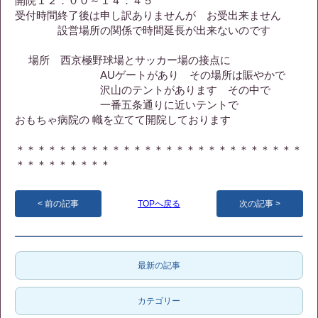
開院１２：００～１４：４５
受付時間終了後は申し訳ありませんが お受出来ません
設営場所の関係で時間延長が出来ないのです
場所 西京極野球場とサッカー場の接点に
AUゲートがあり その場所は賑やかで
沢山のテントがあります その中で
一番五条通りに近いテントで
おもちゃ病院の 幟を立てて開院しております
＊＊＊＊＊＊＊＊＊＊＊＊＊＊＊＊＊＊＊＊＊＊＊＊＊＊＊
＊＊＊＊＊＊＊＊＊
前の記事
TOPへ戻る
次の記事
最新の記事
カテゴリー