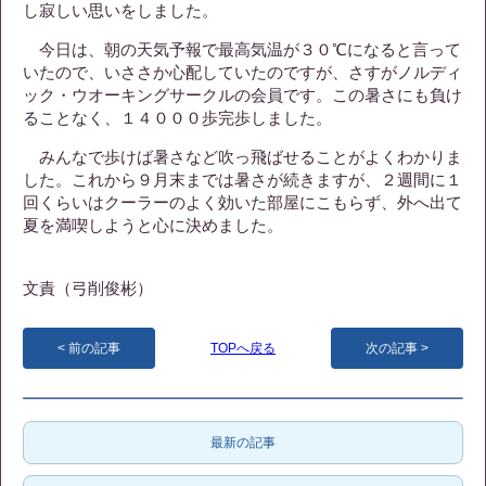
し寂しい思いをしました。
今日は、朝の天気予報で最高気温が３０℃になると言って
いたので、いささか心配していたのですが、さすがノルディ
ック・ウオーキングサークルの会員です。この暑さにも負け
ることなく、１４０００歩完歩しました。
みんなで歩けば暑さなど吹っ飛ばせることがよくわかりま
した。これから９月末までは暑さが続きますが、２週間に１
回くらいはクーラーのよく効いた部屋にこもらず、外へ出て
夏を満喫しようと心に決めました。
文責（弓削俊彬）
前の記事
TOPへ戻る
次の記事
最新の記事