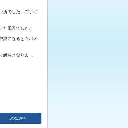
い所でした。右手に
ぜた風景でした。
中夏になるとツバメ
て解散となりまし
次の記事