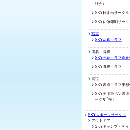
好会）
SKY日本画サークル
SKY仏像彫刻サーク
写真
SKY写真クラブ
囲碁・将棋
SKY囲碁クラブ喜青
SKY将棋クラブ
書道
SKY書道クラブ墨彩
SKY実用筆ペン書道
ークル｢桜｣
SKYスポーツサークル
アウトドア
SKYキャンプ・デイ