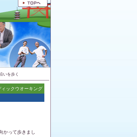
沿いを歩く
ディックウオーキング
向かって歩きまし