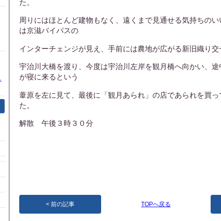
た。
周りにはほとんど建物もなく、遠くまで見通せる気持ちのい
は京滋バイパスの
インターチェンジが見え、手前には農地が広がる新旧織り交
宇治川大橋を渡り、今度は宇治川左岸を観月橋へ向かい、途
が寝に来るという
し
葦原を左に見て、最後に「観月あられ」の店であられを買っ
た。
解散 午後３時３０分
前の記事
TOPへ戻る