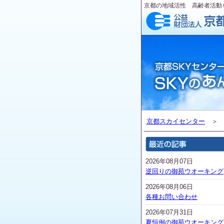
京都の地域活性 高齢者活動
京都スカイセンター
2026年08月07日
逆回りの御苑ウオーキング
2026年08月06日
各種お問い合わせ
2026年07月31日
夏恒例の御苑ウオーキング