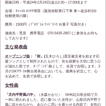
開催日時
：平成24年2月24日(金)12:30～17:00頃まで
会場：ｷｬｯｽﾙ ｶﾗｵｹ喫茶
（阪急桂駅東口下車 東へ徒歩約3分
桂郵便局の隣）
費用：1500円
（ﾌﾟﾛｸﾞﾗﾑ ﾜﾝﾄﾞﾘﾝｸ お菓子 写真付き）
連絡先：荒居 携帯電話 070-5435-2857 (ご参加をお待ち
しております)
主な発表曲
オープニンブ曲
：「街」(
五木ひろし)震災被災者を励ます応
援ソングとして制作されたもので、街を故郷を大切に思う心
が溢れた歌です。ｵｰﾌﾟﾆﾝｸﾞ曲として、全員で合唱します。3
月のSKYｻｰｸﾙ舞台発表会においても、復興を祈念して、心
を込めて、全員で合唱します。
女性曲
「庄内平野風の中」
（水森かおり） NHK紅白歌合戦で力
一杯に歌われました。恋に傷ついた女性が、山形庄内平野で
風に吹かれながら、あなたに思いを募らせる内容で、女性の