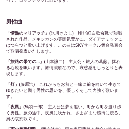
って、ロマンチックに歌います。
男性曲
「情熱のマリアッチ」(
氷川きよし) NHK紅白歌合戦で熱唱
された作品。メキシカンの雰囲気豊かに、ダイアナミックに
はつらつと歌い上げます。この曲はSKYサークル舞台発表会
で歌唱発表いたします。
「旅路の果ての...」(
山本譲二) 主人公・旅人の葛藤。揺れ
る心境を唄います。旅情演歌なので、哀愁感をしっとりと表
現します。
「灯」(
藤原浩) これからもお前と一緒に前を向いて生きて
ゆきたいと願う男性の思いを、優しくそして力強く歌いま
す。
「夜風」(
鳥羽一郎) 主人公は夢を追い、町から町を渡り歩
く男性。旅の途中、夜風に吹かれ、さまざまな感情に浸る、
男の哀愁歌です。