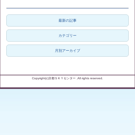
最新の記事
カテゴリー
月別アーカイブ
Copyright(c)京都ＳＫＹセンター .All rights reserved.