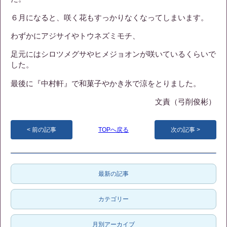
６月になると、咲く花もすっかりなくなってしまいます。
わずかにアジサイやトウネズミモチ、
足元にはシロツメグサやヒメジョオンが咲いているくらいで
した。
最後に『中村軒』で和菓子やかき氷で涼をとりました。
文責（弓削俊彬）
前の記事
TOPへ戻る
次の記事
最新の記事
カテゴリー
月別アーカイブ