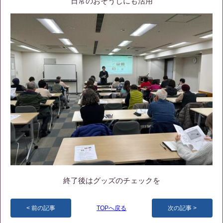
日常のおそうじにも活用
終了後はグッズのチェックを
前の記事
TOPへ戻る
次の記事