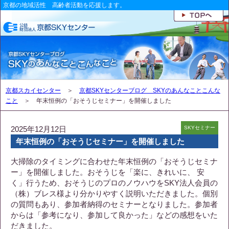
京都の地域活性 高齢者活動を応援します。
京都スカイセンター
＞
京都SKYセンターブログ SKYのあんなことこんな
こと
＞ 年末恒例の「おそうじセミナー」を開催しました
2025年12月12日
SKYセミナー
年末恒例の「おそうじセミナー」を開催しました
大掃除のタイミングに合わせた年末恒例の「おそうじセミナ
ー」を開催しました。おそうじを「楽に、きれいに、 安
く」行うため、おそうじのプロのノウハウをSKY法人会員の
（株）ブレス様より分かりやすく説明いただきました。個別
の質問もあり、参加者納得のセミナーとなりました。参加者
からは「参考になり、参加して良かった」などの感想をいた
だきました。