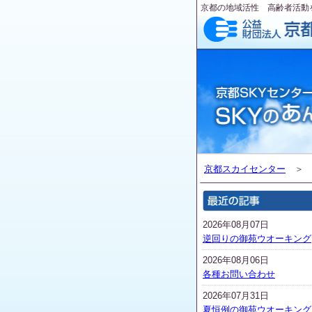
京都の地域活性 高齢者活動
京都スカイセンター
2026年08月07日
逆回りの御苑ウオーキング
2026年08月06日
各種お問い合わせ
2026年07月31日
夏恒例の御苑ウオーキング