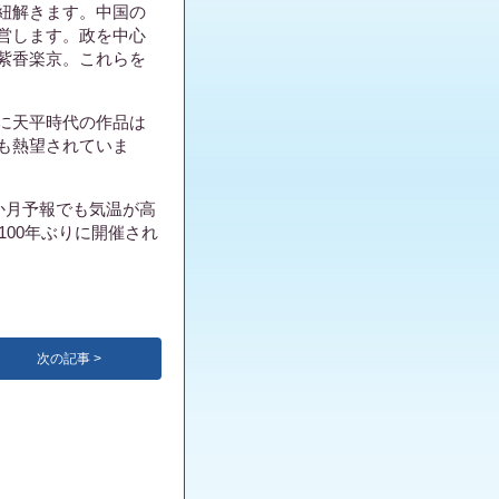
紐解きます。中国の
営します。政を中心
紫香楽京。これらを
に天平時代の作品は
も熱望されていま
か月予報でも気温が高
100年ぶりに開催され
次の記事