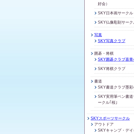
好会）
SKY日本画サークル
SKY仏像彫刻サーク
写真
SKY写真クラブ
囲碁・将棋
SKY囲碁クラブ喜青
SKY将棋クラブ
書道
SKY書道クラブ墨彩
SKY実用筆ペン書道
ークル｢桜｣
SKYスポーツサークル
アウトドア
SKYキャンプ・デイ