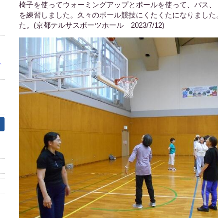
椅子を使ってウォーミングアップとボールを使って、パス、
を練習しました。久々のボール競技にくたくたになりました
た。(京都テルサスポーツホール 2023/7/12)
し