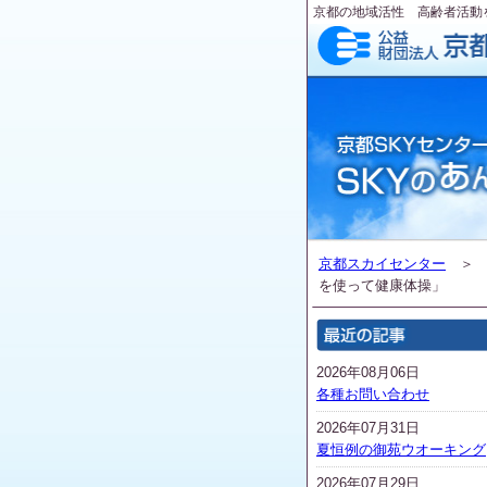
京都の地域活性 高齢者活動
京都スカイセンター
を使って健康体操」
2026年08月06日
各種お問い合わせ
2026年07月31日
夏恒例の御苑ウオーキング
2026年07月29日