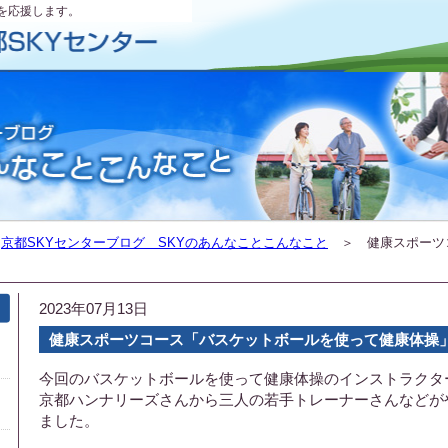
を応援します。
＞
京都SKYセンターブログ SKYのあんなことこんなこと
＞ 健康スポーツ
2023年07月13日
健康スポーツコース「バスケットボールを使って健康体操
今回のバスケットボールを使って健康体操のインストラクタ
京都ハンナリーズさんから三人の若手トレーナーさんなどが
ました。