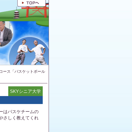
コース「バスケットボール
SKYシニア大学
」
ーはバスケチームの
やさしく教えてくれ