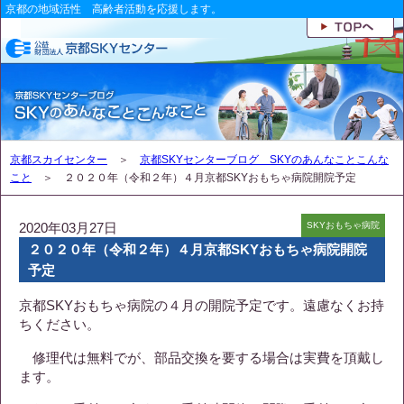
京都の地域活性 高齢者活動を応援します。
京都スカイセンター
＞
京都SKYセンターブログ SKYのあんなことこんな
こと
＞ ２０２０年（令和２年）４月京都SKYおもちゃ病院開院予定
2020年03月27日
SKYおもちゃ病院
２０２０年（令和２年）４月京都SKYおもちゃ病院開院
予定
京都SKYおもちゃ病院の４月の開院予定です。遠慮なくお持
ちください。
修理代は無料でが、部品交換を要する場合は実費を頂戴し
ます。