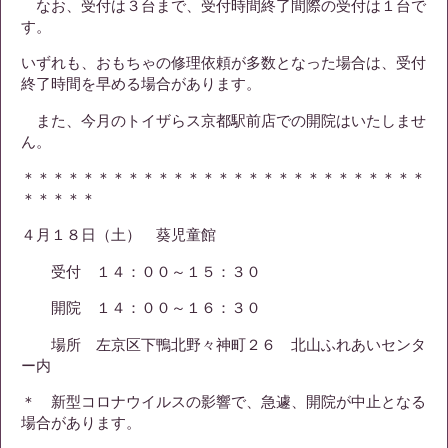
なお、受付は３台まで、受付時間終了間際の受付は１台で
す。
いずれも、おもちゃの修理依頼が多数となった場合は、受付
終了時間を早める場合があります。
また、今月のトイザらス京都駅前店での開院はいたしませ
ん。
＊＊＊＊＊＊＊＊＊＊＊＊＊＊＊＊＊＊＊＊＊＊＊＊＊＊＊
＊＊＊＊＊
４月１８日（土） 葵児童館
受付 １４：００～１５：３０
開院 １４：００～１６：３０
場所 左京区下鴨北野々神町２６ 北山ふれあいセンタ
ー内
＊ 新型コロナウイルスの影響で、急遽、開院が中止となる
場合があります。