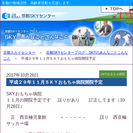
京都の地域活性 高齢者活動を応援します。
京都スカイセンター
＞
京都SKYセンターブログ SKYのあんなことこんな
こと
＞ 平成２９年１１月ＳＫＹおもちゃ病院開院予定
2017年10月26日
SKYおもちゃ病院
平成２９年１１月ＳＫＹおもちゃ病院開院予定
SKYおもちゃ病院
１１月の開院予定です 誤りがあり 訂正してます（10
月26日）
正 西京極児童館 ＜－－－－－ 誤り 西京極
サッカー場