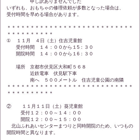
申し訳ありませんでした
いずれも、おもちゃの修理依頼が多数となった場合は、
受付時間を早める場合があります。
＊＊＊＊＊＊＊＊＊＊＊＊＊＊＊＊＊＊＊＊＊＊＊＊＊＊＊
＊＊＊＊＊＊＊＊＊＊
① １１月 ４日（土）住吉児童館
受付時間 １４：００から１5：３０
開院時間 １４：００から１6：３０
場所 京都市伏見区大和町５６８
近鉄電車 伏見駅下車
南へ ５００メートル 住吉児童公園の南隣
＊＊＊＊＊＊＊＊＊＊＊＊＊＊＊＊＊＊＊＊＊＊＊＊＊＊＊
＊＊＊＊＊＊＊＊＊＊
② １１月１１日（土）葵児童館
受付１２：００～１４：００
開院１２：００～１５：００
北山ふれあいセンターまつりと同時開院のため、いつもの
開院時間と異なります。