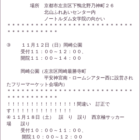
場所 京都市左京区下鴨北野乃神町２６
北山ふれあいセンター内
ノートルダム女学院の向かい
＊＊＊＊＊＊＊＊＊＊＊＊＊＊＊＊＊＊＊＊＊＊＊＊＊＊＊
＊＊＊＊＊＊＊＊＊＊＊
③ １１月１２日（日）岡崎公園
受付１１：００～１２：００、
開院１１：００～１４：００
岡崎公園（左京区岡崎最勝寺町
平安神宮南・ロームシアター西に設営され
たフリーマーケット会場内）
＊＊＊＊＊＊＊＊＊＊＊＊＊＊＊＊＊＊＊＊＊＊＊＊＊＊＊
＊＊＊＊＊＊＊＊＊＊＊
！！！！！！！！！！！！！！！間違い 訂正で
す！！！！！！！！！！！！！
④ １１月１８日（土） 誤 り 誤り 西京極サッカー
場 誤り
受付１０：００～１１：００、
開院１０：００～１２：００