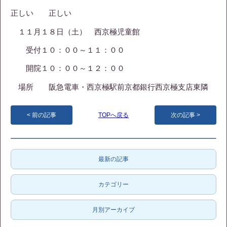
正しい 正しい
１１月１８日（土） 西京極児童館
受付１０：００～１１：００
開院１０：００～１２：００
場所 阪急電車・西京極駅前京都銀行西京極支店東隣
前の記事
TOPへ戻る
次の記事
最新の記事
カテゴリー
月別アーカイブ