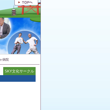
ゃ病院
SKY文化サークル