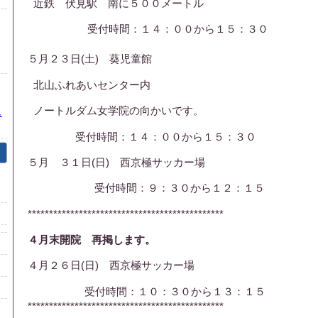
近鉄 伏見駅 南に５００メートル
受付時間：１４：００から１５：３０
５月２３日(土) 葵児童館
北山ふれあいセンター内
ノートルダム女学院の向かいです。
し
受付時間：１４：００から１５：３０
５月 ３１日(日) 西京極サッカー場
受付時間：９：３０から１２：１５
**********************************************
４月末開院 再掲します。
４月２６日(日) 西京極サッカー場
受付時間：１０：３０から１３：１５
**********************************************