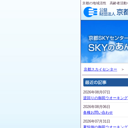
京都の地域活性 高齢者活動
京都スカイセンター
2026年08月07日
逆回りの御苑ウオーキング
2026年08月06日
各種お問い合わせ
2026年07月31日
夏恒例の御苑ウオーキング