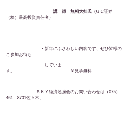
講 師 無相大拙氏（
GIC証券
（株）最高投資責任者）
・新年にふさわしい内容です、ぜひ皆様の
ご参加お待ち
していま
す。 ￥見学無料
ＳＫＹ経済勉強会のお問い合わせは（075）
461－8701佐々木、