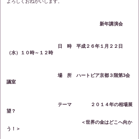
よろしくおねがいします。
新年講演会
日 時 平成２６年１月２２日
（水）１０時～１２時
場 所 ハートピア京都３階第3会
議室
テーマ ２０１４年の相場展
望？
＜世界の金はどこへ向か
う！＞