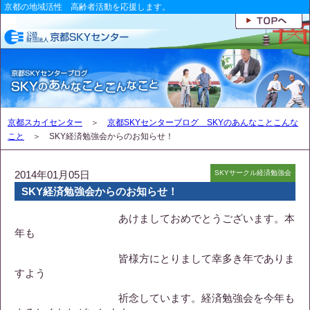
京都の地域活性 高齢者活動を応援します。
京都スカイセンター
＞
京都SKYセンターブログ SKYのあんなことこんな
こと
＞ SKY経済勉強会からのお知らせ！
2014年01月05日
SKYサークル経済勉強会
SKY経済勉強会からのお知らせ！
あけましておめでとうございます。本
年も
皆様方にとりまして幸多き年でありま
すよう
祈念しています。経済勉強会を今年も