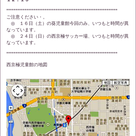
*************************************************************
ご注意ください・。
◎ １６日（土）の葵児童館今回のみ、いつもと時間が異
なっています。
◎ ２４日（日）の西京極サッカー場、いつもと時間が異
なっています。
*************************************************************
西京極児童館の地図