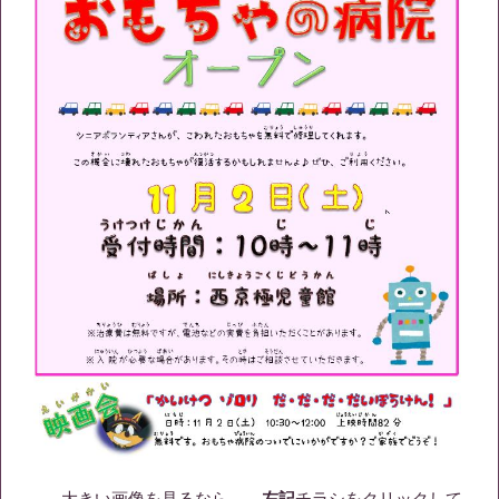
大きい画像を見るなら、
←左記
チラシをクリックして