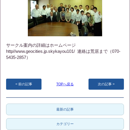
サークル案内の詳細はホームページ
http//www.geocities.jp.skykayou101/ 連絡は荒居まで（070-
5435-2857）
前の記事
TOPへ戻る
次の記事
最新の記事
カテゴリー