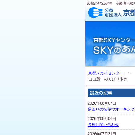
京都の地域活性 高齢者活動
京都スカイセンター
山山麓 のんびり歩き
2026年08月07日
逆回りの御苑ウオーキング
2026年08月06日
各種お問い合わせ
2026年07月31日