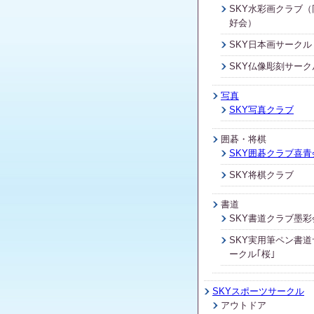
SKY水彩画クラブ（
好会）
SKY日本画サークル
SKY仏像彫刻サーク
写真
SKY写真クラブ
囲碁・将棋
SKY囲碁クラブ喜青
SKY将棋クラブ
書道
SKY書道クラブ墨彩
SKY実用筆ペン書道
ークル｢桜｣
SKYスポーツサークル
アウトドア