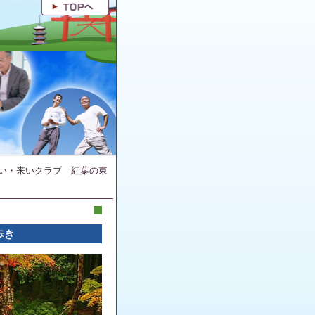
い・来いクラブ 紅葉の東
歩き