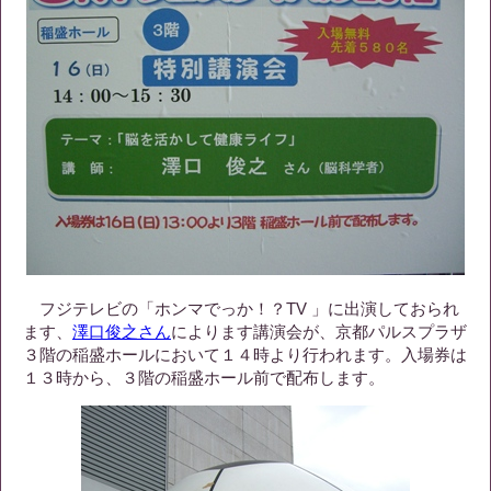
フジテレビの「ホンマでっか！？TV 」に出演しておられ
ます、
澤口俊之さん
によります講演会が、京都パルスプラザ
３階の稲盛ホールにおいて１４時より行われます。入場券は
１３時から、３階の稲盛ホール前で配布します。