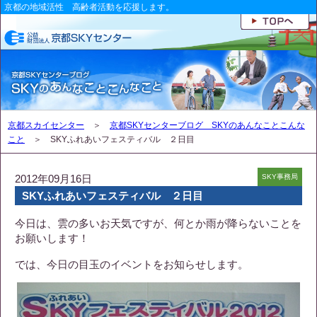
京都の地域活性 高齢者活動を応援します。
京都スカイセンター
＞
京都SKYセンターブログ SKYのあんなことこんな
こと
＞ SKYふれあいフェスティバル ２日目
2012年09月16日
SKY事務局
SKYふれあいフェスティバル ２日目
今日は、雲の多いお天気ですが、何とか雨が降らないことを
お願いします！
では、今日の目玉のイベントをお知らせします。