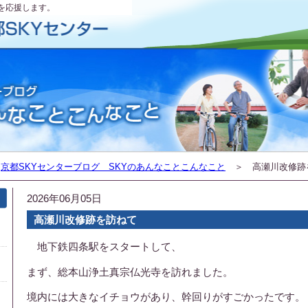
を応援します。
＞
京都SKYセンターブログ SKYのあんなことこんなこと
＞ 高瀬川改修跡
2026年06月05日
高瀬川改修跡を訪ねて
地下鉄四条駅をスタートして、
まず、総本山浄土真宗仏光寺を訪れました。
境内には大きなイチョウがあり、幹回りがすごかったです。