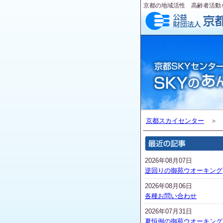
京都の地域活性 高齢者活動
京都スカイセンター
2026年08月07日
逆回りの御苑ウオーキング
2026年08月06日
各種お問い合わせ
2026年07月31日
夏恒例の御苑ウオーキング