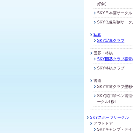
好会）
SKY日本画サークル
SKY仏像彫刻サーク
写真
SKY写真クラブ
囲碁・将棋
SKY囲碁クラブ喜青
SKY将棋クラブ
書道
SKY書道クラブ墨彩
SKY実用筆ペン書道
ークル｢桜｣
SKYスポーツサークル
アウトドア
SKYキャンプ・デイ