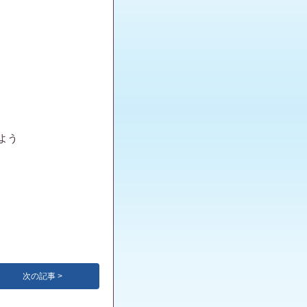
よう
次の記事