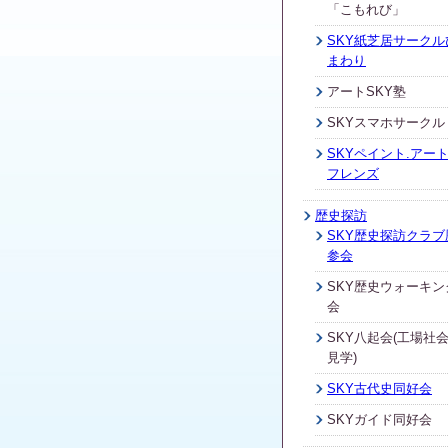
「こもれび」
SKY紙芝居サークル
まわり
アートSKY塾
SKYスマホサークル
SKYペイント.アート
フレンズ
歴史探訪
SKY歴史探訪クラブ
参会
SKY歴史ウォーキン
会
SKY八起会(工場社
見学)
SKY古代史同好会
SKYガイド同好会