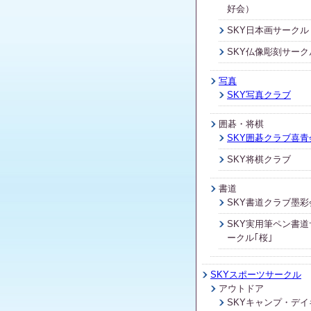
好会）
SKY日本画サークル
SKY仏像彫刻サーク
写真
SKY写真クラブ
囲碁・将棋
SKY囲碁クラブ喜青
SKY将棋クラブ
書道
SKY書道クラブ墨彩
SKY実用筆ペン書道
ークル｢桜｣
SKYスポーツサークル
アウトドア
SKYキャンプ・デイ