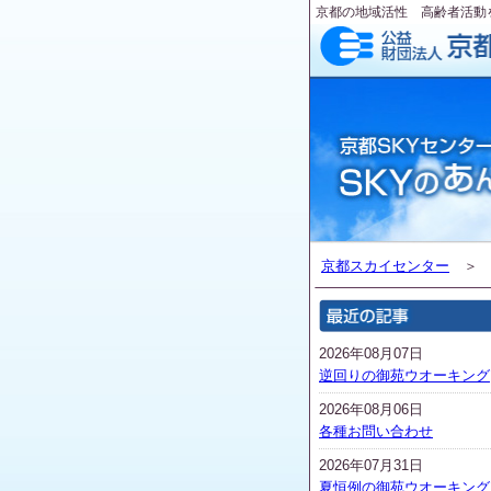
京都の地域活性 高齢者活動
京都スカイセンター
2026年08月07日
逆回りの御苑ウオーキング
2026年08月06日
各種お問い合わせ
2026年07月31日
夏恒例の御苑ウオーキング