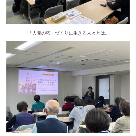
「人間の塔」づくりに生きる人々とは...