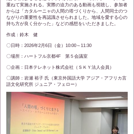
重ねて実施される。実際の迫力のある動画も視聴し、参加者
からは「カタルーニャの人間の塔づくりから、人間同士のつ
ながりの重要性を再認識させられました。地域を愛する心の
持ち方が良く分かった」などの感想をいただきました。
作成：鈴木 健
〇日時：2026年2月6日（金）10:00～11:30
〇場所：ハートフル京都4F 第５会議室
〇企画：日本テレネット株式会社（ＳＫＹ法人会員）
〇講師：岩瀬 裕子 氏（東京外国語大学 アジア・アフリカ言
語文化研究所 ジュニア・フェロー）