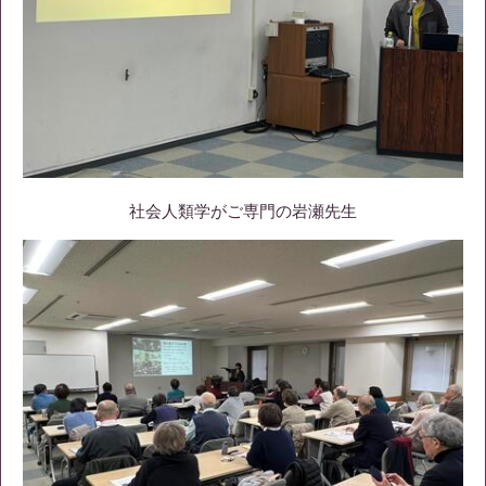
社会人類学がご専門の岩瀬先生