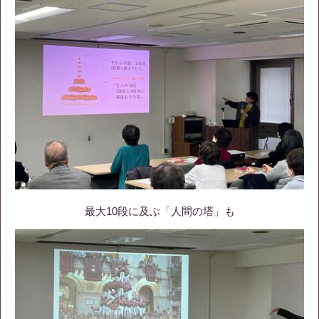
最大10段に及ぶ「人間の塔」も