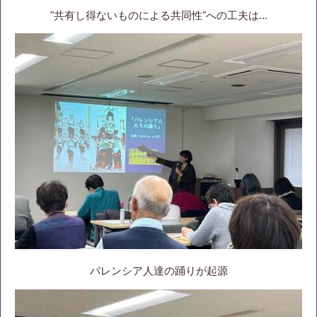
"共有し得ないものによる共同性"への工夫は...
バレンシア人達の踊りが起源