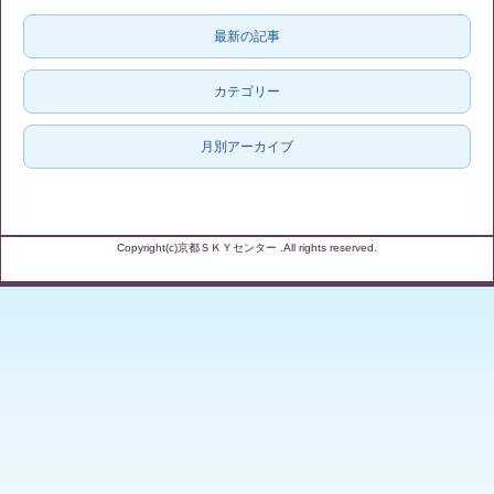
最新の記事
カテゴリー
月別アーカイブ
Copyright(c)京都ＳＫＹセンター .All rights reserved.